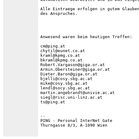
Alle Eintraege erfolgen in gutem Glauben
des Anspruches.

Anwesend waren beim heutigen Treffen:

cm@ping.at

chytil@eunet.co.at

kraml@kpmg.co.at

bkraml@kpmg.co.at

Robert.Vargason@giga.or.at

Armin.Obersteiner@giga.or.at

Dieter.Baron@giga.or.at

bjelli@cosy.sbg.ac.at

mike@cosy.sbg.ac.at

lendl@socy.sbg.ac.at

martin.angebrandt@univie.ac.at

siegl@risc.uni-linz.ac.at

ts@ping.at

--

PING - Personal InterNet Gate           
Thurngasse 8/3, A-1090 Wien             