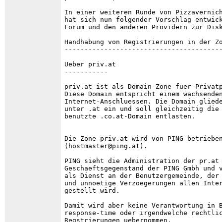
In einer weiteren Runde von Pizzavernich
hat sich nun folgender Vorschlag entwick
Forum und den anderen Providern zur Disk
Handhabung von Registrierungen in der Zo
----------------------------------------
Ueber priv.at

-----------

priv.at ist als Domain-Zone fuer Privatp
Diese Domain entspricht einem wachsenden
Internet-Anschluessen. Die Domain gliede
unter .at ein und soll gleichzeitig die 
benutzte .co.at-Domain entlasten.

Die Zone priv.at wird von PING betrieben
(hostmaster@ping.at). 

PING sieht die Administration der pr.at 
Geschaeftsgegenstand der PING Gmbh und v
als Dienst an der Benutzergemeinde, der 
und unnoetige Verzoegerungen allen Inter
gestellt wird.

Damit wird aber keine Verantwortung in B
response-time oder irgendwelche rechtlic
Regstrierungen uebernommen.
