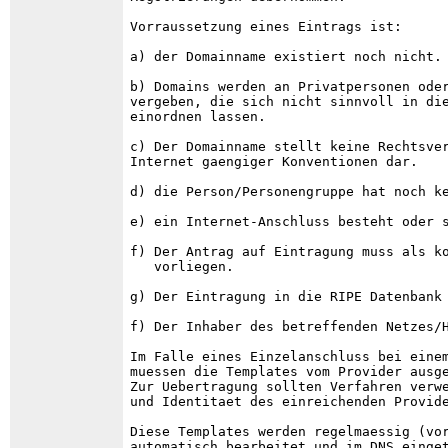
Vorraussetzung eines Eintrags ist:

a) der Domainname existiert noch nicht.

b) Domains werden an Privatpersonen oder
vergeben, die sich nicht sinnvoll in die
einordnen lassen. 

c) Der Domainname stellt keine Rechtsver
Internet gaengiger Konventionen dar.

d) die Person/Personengruppe hat noch ke
e) ein Internet-Anschluss besteht oder s
f) Der Antrag auf Eintragung muss als ko
   vorliegen.

g) Der Eintragung in die RIPE Datenbank 
f) Der Inhaber des betreffenden Netzes/H
Im Falle eines Einzelanschluss bei einem
muessen die Templates vom Provider ausge
Zur Uebertragung sollten Verfahren verwe
und Identitaet des einreichenden Provide
Diese Templates werden regelmaessig (vor
automatisch bearbeitet und im DNS einget